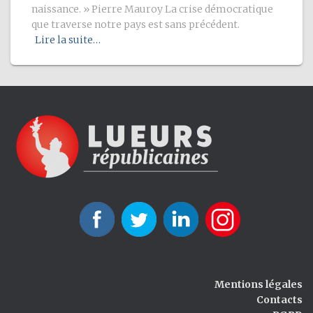
naissance. » Pierre Mauroy La crise démocratique
que traverse notre pays est sans précédent.
Lire la suite…
Mentions légales
Contacts